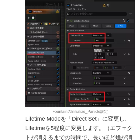
FountainのInitialize_Particle設定
Lifetime Modeを「Direct Set」に変更し、
Lifetimeを5程度に変更します。（エフェク
トが消えるまでの時間で、長いほど煙が消