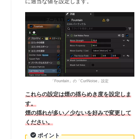
に適当な値を設定します。
「Fountain」の「CurlNoise」設定
これらの設定は煙の揺らめき度を設定しま
す。
煙の揺れが多い／少ないを好みで変更して
ください。
ポイント