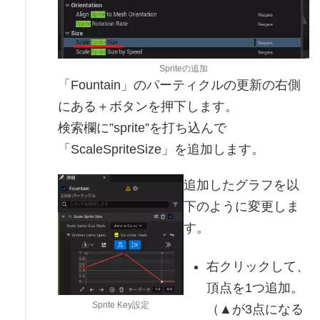
Spriteの追加
「Fountain」のパーティクルの更新の右側
にある＋ボタンを押下します。
検索欄に”sprite”を打ち込んで
「ScaleSpriteSize」を追加します。
追加したグラフを以
下のように変更しま
す。
右クリックして、
頂点を1つ追加。
Sprite Key設定
（▲が3点になる