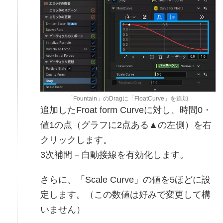
「Fountain」のDragに「FloatCurve」を追加
追加したFroat form Curveに対し、時間0・
値1の点（グラフに2点ある▲の左側）を右
クリックします。
3次補間－自動接線を有効化します。
さらに、「Scale Curve」の値を5ほどに設
定します。（この数値は好みで変更して構
いません）