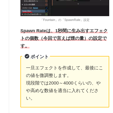
「Fountain」の「SpawnRate」設定
Spawn Rateは、1秒間に生み出すエフェク
トの個数（今回で言えば
煙の量
）の設定で
す。
ポイント
一旦エフェクトを作成して、最後にこ
の値を微調整します。
現段階では2000～4000くらいの、や
や高めな数値を適当に入れてくださ
い。