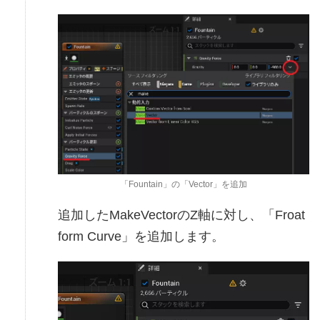
「Fountain」の「Vector」を追加
追加したMakeVectorのZ軸に対し、「Froat
form Curve」を追加します。