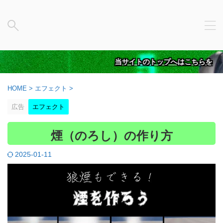
当サイトのトップへはこちらをクリッ
HOME
>
エフェクト
>
広告
エフェクト
煙（のろし）の作り方
2025-01-11