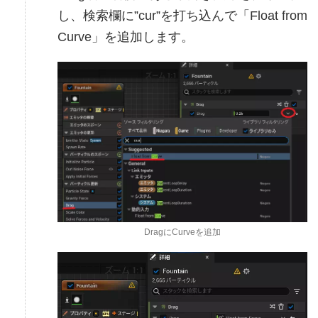
し、検索欄に”cur”を打ち込んで「Float from
Curve」を追加します。
DragにCurveを追加