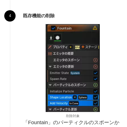
既存機能の削除
削除対象
「Fountain」のパーティクルのスポーンか